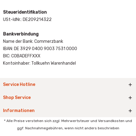
Steueridentifikation
USt-IdNr.: DE209214322
Bankverbindung
Name der Bank: Commerzbank
IBAN: DE 3929 0400 9003 7531 0000
BIC: COBADEFFXXX
Kontoinhaber: Tollkuehn Warenhandel
Service Hotline
Shop Service
Informationen
* Alle Preise verstehen sich zzgl. Mehrwertsteuer und Versandkosten und
ggf. Nachnahmegebühren, wenn nicht anders beschrieben