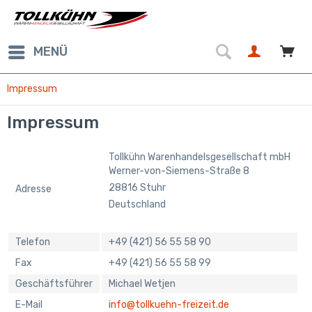
MENÜ
Impressum
Impressum
Tollkühn Warenhandelsgesellschaft mbH
Werner-von-Siemens-Straße 8
28816 Stuhr
Adresse
Deutschland
Telefon
+49 (421) 56 55 58 90
Fax
+49 (421) 56 55 58 99
Geschäftsführer
Michael Wetjen
E-Mail
info@tollkuehn-freizeit.de