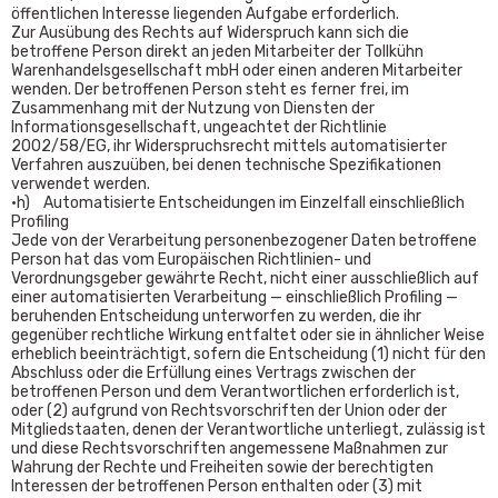
öffentlichen Interesse liegenden Aufgabe erforderlich.
Zur Ausübung des Rechts auf Widerspruch kann sich die
betroffene Person direkt an jeden Mitarbeiter der Tollkühn
Warenhandelsgesellschaft mbH oder einen anderen Mitarbeiter
wenden. Der betroffenen Person steht es ferner frei, im
Zusammenhang mit der Nutzung von Diensten der
Informationsgesellschaft, ungeachtet der Richtlinie
2002/58/EG, ihr Widerspruchsrecht mittels automatisierter
Verfahren auszuüben, bei denen technische Spezifikationen
verwendet werden.
•h) Automatisierte Entscheidungen im Einzelfall einschließlich
Profiling
Jede von der Verarbeitung personenbezogener Daten betroffene
Person hat das vom Europäischen Richtlinien- und
Verordnungsgeber gewährte Recht, nicht einer ausschließlich auf
einer automatisierten Verarbeitung — einschließlich Profiling —
beruhenden Entscheidung unterworfen zu werden, die ihr
gegenüber rechtliche Wirkung entfaltet oder sie in ähnlicher Weise
erheblich beeinträchtigt, sofern die Entscheidung (1) nicht für den
Abschluss oder die Erfüllung eines Vertrags zwischen der
betroffenen Person und dem Verantwortlichen erforderlich ist,
oder (2) aufgrund von Rechtsvorschriften der Union oder der
Mitgliedstaaten, denen der Verantwortliche unterliegt, zulässig ist
und diese Rechtsvorschriften angemessene Maßnahmen zur
Wahrung der Rechte und Freiheiten sowie der berechtigten
Interessen der betroffenen Person enthalten oder (3) mit