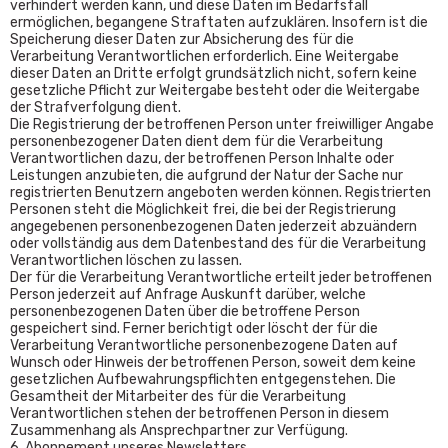
verhindert werden kann, und diese Daten im Bedarfsfall
ermöglichen, begangene Straftaten aufzuklären. Insofern ist die
Speicherung dieser Daten zur Absicherung des für die
Verarbeitung Verantwortlichen erforderlich. Eine Weitergabe
dieser Daten an Dritte erfolgt grundsätzlich nicht, sofern keine
gesetzliche Pflicht zur Weitergabe besteht oder die Weitergabe
der Strafverfolgung dient.
Die Registrierung der betroffenen Person unter freiwilliger Angabe
personenbezogener Daten dient dem für die Verarbeitung
Verantwortlichen dazu, der betroffenen Person Inhalte oder
Leistungen anzubieten, die aufgrund der Natur der Sache nur
registrierten Benutzern angeboten werden können. Registrierten
Personen steht die Möglichkeit frei, die bei der Registrierung
angegebenen personenbezogenen Daten jederzeit abzuändern
oder vollständig aus dem Datenbestand des für die Verarbeitung
Verantwortlichen löschen zu lassen.
Der für die Verarbeitung Verantwortliche erteilt jeder betroffenen
Person jederzeit auf Anfrage Auskunft darüber, welche
personenbezogenen Daten über die betroffene Person
gespeichert sind. Ferner berichtigt oder löscht der für die
Verarbeitung Verantwortliche personenbezogene Daten auf
Wunsch oder Hinweis der betroffenen Person, soweit dem keine
gesetzlichen Aufbewahrungspflichten entgegenstehen. Die
Gesamtheit der Mitarbeiter des für die Verarbeitung
Verantwortlichen stehen der betroffenen Person in diesem
Zusammenhang als Ansprechpartner zur Verfügung.
6. Abonnement unseres Newsletters