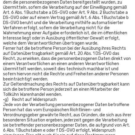
dem die personenbezogenen Daten bereitgestellt wurden, zu
übermitteln, sofern die Verarbeitung auf der Einwilligung gemäß
Art. 6 Abs. 1 Buchstabe a DS-GVO oder Art. 9 Abs. 2 Buchstabe a
DS-GVO oder auf einem Vertrag gemäß Art. 6 Abs. 1 Buchstabe b
DS-GVO beruht und die Verarbeitung mithilfe automatisierter
Verfahren erfolgt, sofern die Verarbeitung nicht für die
Wahrnehmung einer Aufgabe erforderlich ist, die im öffentlichen
Interesse liegt oder in Ausübung öffentlicher Gewalt erfolgt,
welche dem Verantwortlichen übertragen wurde.
Ferner hat die betroffene Person bei der Ausübung ihres Rechts
auf Datenübertragbarkeit gemäß Art. 20 Abs. 1 DS-GVO das
Recht, zu erwirken, dass die personenbezogenen Daten direkt von
einem Verantwortlichen an einen anderen Verantwortlichen
übermittelt werden, soweit dies technisch machbar ist und
sofern hiervon nicht die Rechte und Freiheiten anderer Personen
beeinträchtigt werden.
Zur Geltendmachung des Rechts auf Datenübertragbarkeit kann
sich die betroffene Person jederzeit an einen Mitarbeiter der
Tollkühn Warenhandel wenden.
•g) Recht auf Widerspruch
Jede von der Verarbeitung personenbezogener Daten betroffene
Person hat das vom Europäischen Richtlinien- und
Verordnungsgeber gewährte Recht, aus Gründen, die sich aus ihrer
besonderen Situation ergeben, jederzeit gegen die Verarbeitung
sie betreffender personenbezogener Daten, die aufgrund von Art.
6 Abs. 1 Buchstaben e oder f DS-GVO erfolgt, Widerspruch