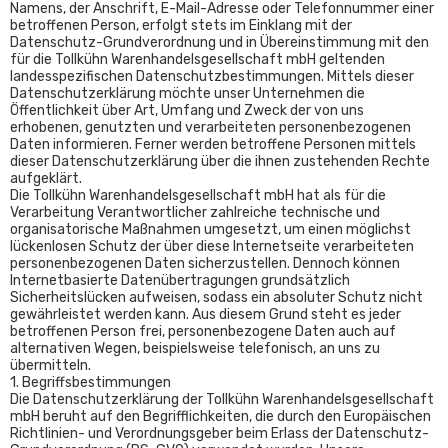
Namens, der Anschrift, E-Mail-Adresse oder Telefonnummer einer
betroffenen Person, erfolgt stets im Einklang mit der
Datenschutz-Grundverordnung und in Übereinstimmung mit den
für die Tollkühn Warenhandelsgesellschaft mbH geltenden
landesspezifischen Datenschutzbestimmungen. Mittels dieser
Datenschutzerklärung möchte unser Unternehmen die
Öffentlichkeit über Art, Umfang und Zweck der von uns
erhobenen, genutzten und verarbeiteten personenbezogenen
Daten informieren. Ferner werden betroffene Personen mittels
dieser Datenschutzerklärung über die ihnen zustehenden Rechte
aufgeklärt.
Die Tollkühn Warenhandelsgesellschaft mbH hat als für die
Verarbeitung Verantwortlicher zahlreiche technische und
organisatorische Maßnahmen umgesetzt, um einen möglichst
lückenlosen Schutz der über diese Internetseite verarbeiteten
personenbezogenen Daten sicherzustellen. Dennoch können
Internetbasierte Datenübertragungen grundsätzlich
Sicherheitslücken aufweisen, sodass ein absoluter Schutz nicht
gewährleistet werden kann. Aus diesem Grund steht es jeder
betroffenen Person frei, personenbezogene Daten auch auf
alternativen Wegen, beispielsweise telefonisch, an uns zu
übermitteln.
1. Begriffsbestimmungen
Die Datenschutzerklärung der Tollkühn Warenhandelsgesellschaft
mbH beruht auf den Begrifflichkeiten, die durch den Europäischen
Richtlinien- und Verordnungsgeber beim Erlass der Datenschutz-