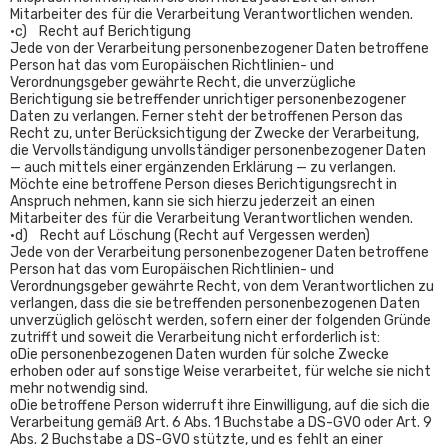
Mitarbeiter des für die Verarbeitung Verantwortlichen wenden.
•c) Recht auf Berichtigung
Jede von der Verarbeitung personenbezogener Daten betroffene
Person hat das vom Europäischen Richtlinien- und
Verordnungsgeber gewährte Recht, die unverzügliche
Berichtigung sie betreffender unrichtiger personenbezogener
Daten zu verlangen. Ferner steht der betroffenen Person das
Recht zu, unter Berücksichtigung der Zwecke der Verarbeitung,
die Vervollständigung unvollständiger personenbezogener Daten
— auch mittels einer ergänzenden Erklärung — zu verlangen.
Möchte eine betroffene Person dieses Berichtigungsrecht in
Anspruch nehmen, kann sie sich hierzu jederzeit an einen
Mitarbeiter des für die Verarbeitung Verantwortlichen wenden.
•d) Recht auf Löschung (Recht auf Vergessen werden)
Jede von der Verarbeitung personenbezogener Daten betroffene
Person hat das vom Europäischen Richtlinien- und
Verordnungsgeber gewährte Recht, von dem Verantwortlichen zu
verlangen, dass die sie betreffenden personenbezogenen Daten
unverzüglich gelöscht werden, sofern einer der folgenden Gründe
zutrifft und soweit die Verarbeitung nicht erforderlich ist:
oDie personenbezogenen Daten wurden für solche Zwecke
erhoben oder auf sonstige Weise verarbeitet, für welche sie nicht
mehr notwendig sind.
oDie betroffene Person widerruft ihre Einwilligung, auf die sich die
Verarbeitung gemäß Art. 6 Abs. 1 Buchstabe a DS-GVO oder Art. 9
Abs. 2 Buchstabe a DS-GVO stützte, und es fehlt an einer