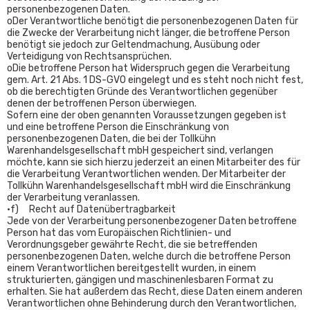
personenbezogenen Daten.
oDer Verantwortliche benötigt die personenbezogenen Daten für
die Zwecke der Verarbeitung nicht länger, die betroffene Person
benötigt sie jedoch zur Geltendmachung, Ausübung oder
Verteidigung von Rechtsansprüchen.
oDie betroffene Person hat Widerspruch gegen die Verarbeitung
gem. Art. 21 Abs. 1 DS-GVO eingelegt und es steht noch nicht fest,
ob die berechtigten Gründe des Verantwortlichen gegenüber
denen der betroffenen Person überwiegen.
Sofern eine der oben genannten Voraussetzungen gegeben ist
und eine betroffene Person die Einschränkung von
personenbezogenen Daten, die bei der Tollkühn
Warenhandelsgesellschaft mbH gespeichert sind, verlangen
möchte, kann sie sich hierzu jederzeit an einen Mitarbeiter des für
die Verarbeitung Verantwortlichen wenden. Der Mitarbeiter der
Tollkühn Warenhandelsgesellschaft mbH wird die Einschränkung
der Verarbeitung veranlassen.
•f) Recht auf Datenübertragbarkeit
Jede von der Verarbeitung personenbezogener Daten betroffene
Person hat das vom Europäischen Richtlinien- und
Verordnungsgeber gewährte Recht, die sie betreffenden
personenbezogenen Daten, welche durch die betroffene Person
einem Verantwortlichen bereitgestellt wurden, in einem
strukturierten, gängigen und maschinenlesbaren Format zu
erhalten. Sie hat außerdem das Recht, diese Daten einem anderen
Verantwortlichen ohne Behinderung durch den Verantwortlichen,