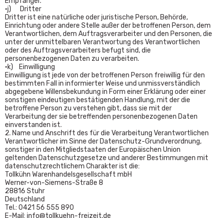
Empfänger.
•j) Dritter
Dritter ist eine natürliche oder juristische Person, Behörde,
Einrichtung oder andere Stelle außer der betroffenen Person, dem
Verantwortlichen, dem Auftragsverarbeiter und den Personen, die
unter der unmittelbaren Verantwortung des Verantwortlichen
oder des Auftragsverarbeiters befugt sind, die
personenbezogenen Daten zu verarbeiten.
•k) Einwilligung
Einwilligung ist jede von der betroffenen Person freiwillig für den
bestimmten Fall in informierter Weise und unmissverständlich
abgegebene Willensbekundung in Form einer Erklärung oder einer
sonstigen eindeutigen bestätigenden Handlung, mit der die
betroffene Person zu verstehen gibt, dass sie mit der
Verarbeitung der sie betreffenden personenbezogenen Daten
einverstanden ist.
2. Name und Anschrift des für die Verarbeitung Verantwortlichen
Verantwortlicher im Sinne der Datenschutz-Grundverordnung,
sonstiger in den Mitgliedstaaten der Europäischen Union
geltenden Datenschutzgesetze und anderer Bestimmungen mit
datenschutzrechtlichem Charakter ist die:
Tollkühn Warenhandelsgesellschaft mbH
Werner-von-Siemens-Straße 8
28816 Stuhr
Deutschland
Tel.: 0421 56 555 890
E-Mail: info@tollkuehn-freizeit.de