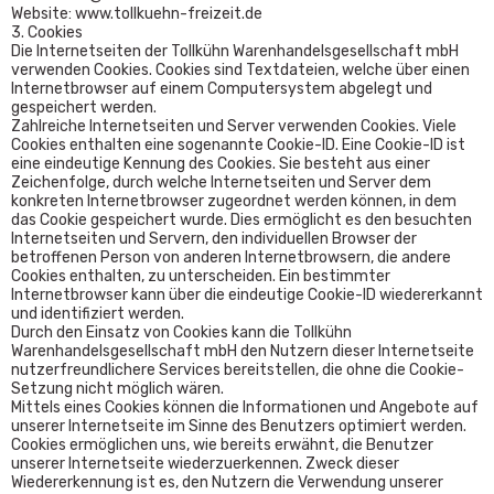
Website: www.tollkuehn-freizeit.de
3. Cookies
Die Internetseiten der Tollkühn Warenhandelsgesellschaft mbH
verwenden Cookies. Cookies sind Textdateien, welche über einen
Internetbrowser auf einem Computersystem abgelegt und
gespeichert werden.
Zahlreiche Internetseiten und Server verwenden Cookies. Viele
Cookies enthalten eine sogenannte Cookie-ID. Eine Cookie-ID ist
eine eindeutige Kennung des Cookies. Sie besteht aus einer
Zeichenfolge, durch welche Internetseiten und Server dem
konkreten Internetbrowser zugeordnet werden können, in dem
das Cookie gespeichert wurde. Dies ermöglicht es den besuchten
Internetseiten und Servern, den individuellen Browser der
betroffenen Person von anderen Internetbrowsern, die andere
Cookies enthalten, zu unterscheiden. Ein bestimmter
Internetbrowser kann über die eindeutige Cookie-ID wiedererkannt
und identifiziert werden.
Durch den Einsatz von Cookies kann die Tollkühn
Warenhandelsgesellschaft mbH den Nutzern dieser Internetseite
nutzerfreundlichere Services bereitstellen, die ohne die Cookie-
Setzung nicht möglich wären.
Mittels eines Cookies können die Informationen und Angebote auf
unserer Internetseite im Sinne des Benutzers optimiert werden.
Cookies ermöglichen uns, wie bereits erwähnt, die Benutzer
unserer Internetseite wiederzuerkennen. Zweck dieser
Wiedererkennung ist es, den Nutzern die Verwendung unserer