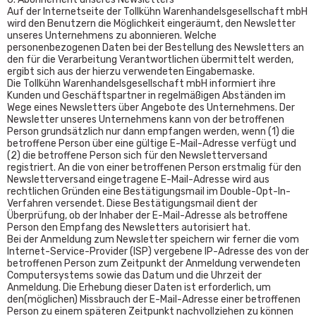
Auf der Internetseite der Tollkühn Warenhandelsgesellschaft mbH
wird den Benutzern die Möglichkeit eingeräumt, den Newsletter
unseres Unternehmens zu abonnieren. Welche
personenbezogenen Daten bei der Bestellung des Newsletters an
den für die Verarbeitung Verantwortlichen übermittelt werden,
ergibt sich aus der hierzu verwendeten Eingabemaske.
Die Tollkühn Warenhandelsgesellschaft mbH informiert ihre
Kunden und Geschäftspartner in regelmäßigen Abständen im
Wege eines Newsletters über Angebote des Unternehmens. Der
Newsletter unseres Unternehmens kann von der betroffenen
Person grundsätzlich nur dann empfangen werden, wenn (1) die
betroffene Person über eine gültige E-Mail-Adresse verfügt und
(2) die betroffene Person sich für den Newsletterversand
registriert. An die von einer betroffenen Person erstmalig für den
Newsletterversand eingetragene E-Mail-Adresse wird aus
rechtlichen Gründen eine Bestätigungsmail im Double-Opt-In-
Verfahren versendet. Diese Bestätigungsmail dient der
Überprüfung, ob der Inhaber der E-Mail-Adresse als betroffene
Person den Empfang des Newsletters autorisiert hat.
Bei der Anmeldung zum Newsletter speichern wir ferner die vom
Internet-Service-Provider (ISP) vergebene IP-Adresse des von der
betroffenen Person zum Zeitpunkt der Anmeldung verwendeten
Computersystems sowie das Datum und die Uhrzeit der
Anmeldung. Die Erhebung dieser Daten ist erforderlich, um
den(möglichen) Missbrauch der E-Mail-Adresse einer betroffenen
Person zu einem späteren Zeitpunkt nachvollziehen zu können