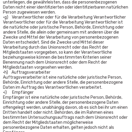
unterliegen, die gewährleisten, dass die personenbezogenen
Daten nicht einer identifizierten oder identifizierbaren natürlichen
Person zugewiesen werden.
•g) Verantwortlicher oder für die Verarbeitung Verantwortlicher
Verantwortlicher oder für die Verarbeitung Verantwortlicher ist
die natürliche oder juristische Person, Behörde, Einrichtung oder
andere Stelle, die allein oder gemeinsam mit anderen über die
Zwecke und Mittel der Verarbeitung von personenbezogenen
Daten entscheidet. Sind die Zwecke und Mittel dieser
Verarbeitung durch das Unionsrecht oder das Recht der
Mitgliedstaaten vorgegeben, so kann der Verantwortliche
beziehungsweise können die bestimmten Kriterien seiner
Benennung nach dem Unionsrecht oder dem Recht der
Mitgliedstaaten vorgesehen werden.
•h) Auftragsverarbeiter
Auftragsverarbeiter ist eine natürliche oder juristische Person,
Behörde, Einrichtung oder andere Stelle, die personenbezogene
Daten im Auftrag des Verantwortlichen verarbeitet.
•i) Empfänger
Empfänger ist eine natürliche oder juristische Person, Behörde,
Einrichtung oder andere Stelle, der personenbezogene Daten
offengelegt werden, unabhängig davon, ob es sich bei ihr um einen
Dritten handelt oder nicht. Behörden, die im Rahmen eines
bestimmten Untersuchungsauftrags nach dem Unionsrecht oder
dem Recht der Mitgliedstaaten möglicherweise
personenbezogene Daten erhalten, gelten jedoch nicht als