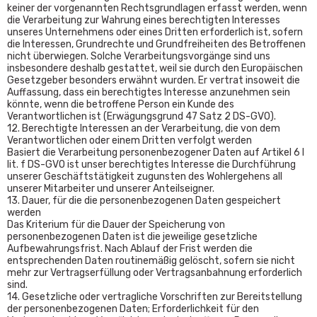
keiner der vorgenannten Rechtsgrundlagen erfasst werden, wenn
die Verarbeitung zur Wahrung eines berechtigten Interesses
unseres Unternehmens oder eines Dritten erforderlich ist, sofern
die Interessen, Grundrechte und Grundfreiheiten des Betroffenen
nicht überwiegen. Solche Verarbeitungsvorgänge sind uns
insbesondere deshalb gestattet, weil sie durch den Europäischen
Gesetzgeber besonders erwähnt wurden. Er vertrat insoweit die
Auffassung, dass ein berechtigtes Interesse anzunehmen sein
könnte, wenn die betroffene Person ein Kunde des
Verantwortlichen ist (Erwägungsgrund 47 Satz 2 DS-GVO).
12. Berechtigte Interessen an der Verarbeitung, die von dem
Verantwortlichen oder einem Dritten verfolgt werden
Basiert die Verarbeitung personenbezogener Daten auf Artikel 6 I
lit. f DS-GVO ist unser berechtigtes Interesse die Durchführung
unserer Geschäftstätigkeit zugunsten des Wohlergehens all
unserer Mitarbeiter und unserer Anteilseigner.
13. Dauer, für die die personenbezogenen Daten gespeichert
werden
Das Kriterium für die Dauer der Speicherung von
personenbezogenen Daten ist die jeweilige gesetzliche
Aufbewahrungsfrist. Nach Ablauf der Frist werden die
entsprechenden Daten routinemäßig gelöscht, sofern sie nicht
mehr zur Vertragserfüllung oder Vertragsanbahnung erforderlich
sind.
14. Gesetzliche oder vertragliche Vorschriften zur Bereitstellung
der personenbezogenen Daten; Erforderlichkeit für den