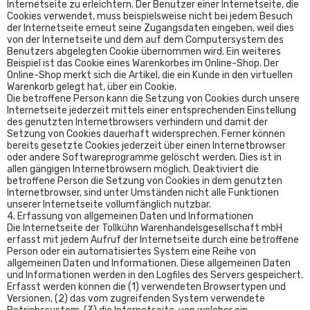
Internetseite zu erleichtern. Der Benutzer einer Internetseite, die
Cookies verwendet, muss beispielsweise nicht bei jedem Besuch
der Internetseite erneut seine Zugangsdaten eingeben, weil dies
von der Internetseite und dem auf dem Computersystem des
Benutzers abgelegten Cookie übernommen wird. Ein weiteres
Beispiel ist das Cookie eines Warenkorbes im Online-Shop. Der
Online-Shop merkt sich die Artikel, die ein Kunde in den virtuellen
Warenkorb gelegt hat, über ein Cookie.
Die betroffene Person kann die Setzung von Cookies durch unsere
Internetseite jederzeit mittels einer entsprechenden Einstellung
des genutzten Internetbrowsers verhindern und damit der
Setzung von Cookies dauerhaft widersprechen. Ferner können
bereits gesetzte Cookies jederzeit über einen Internetbrowser
oder andere Softwareprogramme gelöscht werden. Dies ist in
allen gängigen Internetbrowsern möglich. Deaktiviert die
betroffene Person die Setzung von Cookies in dem genutzten
Internetbrowser, sind unter Umständen nicht alle Funktionen
unserer Internetseite vollumfänglich nutzbar.
4. Erfassung von allgemeinen Daten und Informationen
Die Internetseite der Tollkühn Warenhandelsgesellschaft mbH
erfasst mit jedem Aufruf der Internetseite durch eine betroffene
Person oder ein automatisiertes System eine Reihe von
allgemeinen Daten und Informationen. Diese allgemeinen Daten
und Informationen werden in den Logfiles des Servers gespeichert.
Erfasst werden können die (1) verwendeten Browsertypen und
Versionen, (2) das vom zugreifenden System verwendete