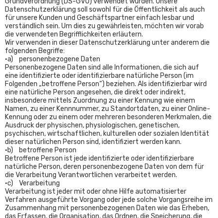
Grundverordnung (DS-GVO) verwendet wurden. Unsere
Datenschutzerklärung soll sowohl für die Öffentlichkeit als auch
für unsere Kunden und Geschäftspartner einfach lesbar und
verständlich sein. Um dies zu gewährleisten, möchten wir vorab
die verwendeten Begrifflichkeiten erläutern.
Wir verwenden in dieser Datenschutzerklärung unter anderem die
folgenden Begriffe:
•a) personenbezogene Daten
Personenbezogene Daten sind alle Informationen, die sich auf
eine identifizierte oder identifizierbare natürliche Person (im
Folgenden „betroffene Person“) beziehen. Als identifizierbar wird
eine natürliche Person angesehen, die direkt oder indirekt,
insbesondere mittels Zuordnung zu einer Kennung wie einem
Namen, zu einer Kennnummer, zu Standortdaten, zu einer Online-
Kennung oder zu einem oder mehreren besonderen Merkmalen, die
Ausdruck der physischen, physiologischen, genetischen,
psychischen, wirtschaftlichen, kulturellen oder sozialen Identität
dieser natürlichen Person sind, identifiziert werden kann.
•b) betroffene Person
Betroffene Person ist jede identifizierte oder identifizierbare
natürliche Person, deren personenbezogene Daten von dem für
die Verarbeitung Verantwortlichen verarbeitet werden.
•c) Verarbeitung
Verarbeitung ist jeder mit oder ohne Hilfe automatisierter
Verfahren ausgeführte Vorgang oder jede solche Vorgangsreihe im
Zusammenhang mit personenbezogenen Daten wie das Erheben,
das Erfassen, die Organisation, das Ordnen, die Speicherung, die