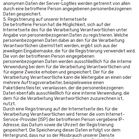
anonymen Daten der Server-Logfiles werden getrennt von allen
durch eine betroffene Person angegebenen personenbezogenen
Daten gespeichert.
5. Registrierung auf unserer Internetseite
Die betroffene Person hat die Möglichkeit, sich auf der
Internetseite des für die Verarbeitung Verantwortlichen unter
Angabe von personenbezogenen Daten zu registrieren. Welche
personenbezogenen Daten dabei an den für die Verarbeitung
Verantwortlichen übermittelt werden, ergibt sich aus der
jeweiligen Eingabemaske, die für die Registrierung verwendet wird.
Die von der betroffenen Person eingegebenen
personenbezogenen Daten werden ausschließlich für die interne
Verwendung bei dem für die Verarbeitung Verantwortlichen und
für eigene Zwecke erhoben und gespeichert. Der für die
Verarbeitung Verantwortliche kann die Weitergabe an einen oder
mehrere Auftragsverarbeiter, beispielsweise einen
Paketdienstleister, veranlassen, der die personenbezogenen
Daten ebenfalls ausschließlich für eine interne Verwendung, die
dem für die Verarbeitung Verantwortlichen zuzurechnen ist,
nutzt.
Durch eine Registrierung auf der Internetseite des für die
Verarbeitung Verantwortlichen wird ferner die vom Internet-
Service-Provider (ISP) der betroffenen Person vergebene IP-
Adresse, das Datum sowie die Uhrzeit der Registrierung
gespeichert. Die Speicherung dieser Daten erfolgt vor dem
Hintergrund, dass nur so der Missbrauch unserer Dienste