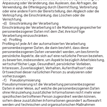
Anpassung oder Veränderung, das Auslesen, das Abfragen, die
Verwendung, die Offenlegung durch Übermittlung, Verbreitung
oder eine andere Form der Bereitstellung, den Abgleich oder die
Verknüpfung, die Einschränkung, das Löschen oder die
Vernichtung.
•d) Einschränkung der Verarbeitung
Einschränkung der Verarbeitung ist die Markierung gespeicherter
personenbezogener Daten mit dem Ziel, ihre künftige
Verarbeitung einzuschränken.
•e) Profiling
Profiling ist jede Art der automatisierten Verarbeitung
personenbezogener Daten, die darin besteht, dass diese
personenbezogenen Daten verwendet werden, um bestimmte
persönliche Aspekte, die sich auf eine natürliche Person beziehen,
zu bewerten, insbesondere, um Aspekte bezüglich Arbeitsleistung,
wirtschaftlicher Lage, Gesundheit, persönlicher Vorlieben,
Interessen, Zuverlässigkeit, Verhalten, Aufenthaltsort oder
Ortswechsel dieser natürlichen Person zu analysieren oder
vorherzusagen.
•f) Pseudonymisierung
Pseudonymisierung ist die Verarbeitung personenbezogener
Daten in einer Weise, auf welche die personenbezogenen Daten
ohne Hinzuziehung zusätzlicher Informationen nicht mehr einer
spezifischen betroffenen Person zugeordnet werden können,
sofern diese zusätzlichen Informationen gesondert aufbewahrt
werden und technischen und organisatorischen Maßnahmen