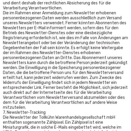
und dient deshalb der rechtlichen Absicherung des für die
Verarbeitung Verantwortlichen.
Die im Rahmen einer Anmeldung zum Newsletter erhobenen
personenbezogenen Daten werden ausschließlich zum Versand
unseres Newsletters verwendet. Ferner könnten Abonnenten des
Newsletters per E-Mail informiert werden, sofern dies für den
Betrieb des Newsletter-Dienstes oder eine diesbezügliche
Registrierung erforderlich ist, wie dies im Falle von Änderungen am
Newsletterangebot oder bei der Veränderung der technischen
Gegebenheiten der Fall sein könnte. Es erfolgt keine Weitergabe
der im Rahmen des Newsletter-Dienstes erhobenen
personenbezogenen Daten an Dritte. Das Abonnement unseres
Newsletters kann durch die betroffene Person jederzeit gekündigt
werden. Die Einwilligung in die Speicherung personenbezogener
Daten, die die betroffene Person uns für den Newsletterversand
erteilt hat, kann jederzeit widerrufen werden. Zum Zwecke des
Widerrufs der Einwilligung findet sich in jedem Newsletter ein
entsprechender Link. Ferner besteht die Möglichkeit, sich jederzeit
auch direkt auf der Internetseite des für die Verarbeitung
Verantwortlichen vom Newsletterversand abzumelden oder dies
dem für die Verarbeitung Verantwortlichen auf andere Weise
mitzuteilen.
7. Newsletter-Tracking
Die Newsletter der Tollkühn Warenhandelsgesellschaft mbH
enthalten sogenannte Zählpixel. Ein Zählpixel ist eine
Miniaturgrafik, die in solche E-Mails eingebettet wird, welche im