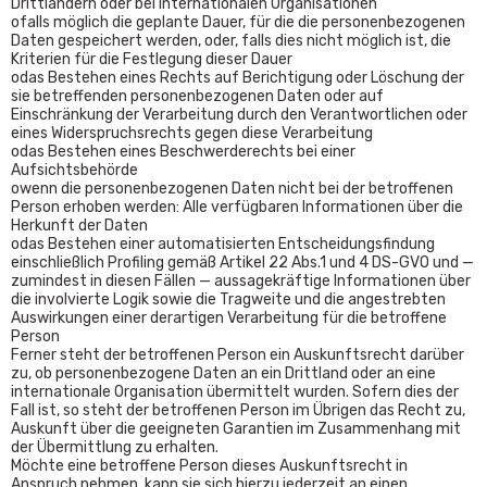
Drittländern oder bei internationalen Organisationen
ofalls möglich die geplante Dauer, für die die personenbezogenen
Daten gespeichert werden, oder, falls dies nicht möglich ist, die
Kriterien für die Festlegung dieser Dauer
odas Bestehen eines Rechts auf Berichtigung oder Löschung der
sie betreffenden personenbezogenen Daten oder auf
Einschränkung der Verarbeitung durch den Verantwortlichen oder
eines Widerspruchsrechts gegen diese Verarbeitung
odas Bestehen eines Beschwerderechts bei einer
Aufsichtsbehörde
owenn die personenbezogenen Daten nicht bei der betroffenen
Person erhoben werden: Alle verfügbaren Informationen über die
Herkunft der Daten
odas Bestehen einer automatisierten Entscheidungsfindung
einschließlich Profiling gemäß Artikel 22 Abs.1 und 4 DS-GVO und —
zumindest in diesen Fällen — aussagekräftige Informationen über
die involvierte Logik sowie die Tragweite und die angestrebten
Auswirkungen einer derartigen Verarbeitung für die betroffene
Person
Ferner steht der betroffenen Person ein Auskunftsrecht darüber
zu, ob personenbezogene Daten an ein Drittland oder an eine
internationale Organisation übermittelt wurden. Sofern dies der
Fall ist, so steht der betroffenen Person im Übrigen das Recht zu,
Auskunft über die geeigneten Garantien im Zusammenhang mit
der Übermittlung zu erhalten.
Möchte eine betroffene Person dieses Auskunftsrecht in
Anspruch nehmen, kann sie sich hierzu jederzeit an einen