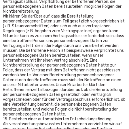
Vertragsabschluss; Verpflichtung der betroffenen Person, die
personenbezogenen Daten bereitzustellen; mögliche Folgen der
Nichtbereitstellung
Wir klären Sie darüber auf, dass die Bereitstellung
personenbezogener Daten zum Teil gesetzlich vorgeschrieben ist
(z.B. Steuervorschriften) oder sich auch aus vertraglichen
Regelungen (z.B. Angaben zum Vertragspartner) ergeben kann.
Mitunter kann es zu einem Vertragsschluss erforderlich sein, dass
eine betroffene Person uns personenbezogene Daten zur
Verfügung stellt, die in der Folge durch uns verarbeitet werden
müssen. Die betroffene Person ist beispielsweise verpflichtet uns
personenbezogene Daten bereitzustellen, wenn unser
Unternehmen mit ihr einen Vertrag abschließt. Eine
Nichtbereitstellung der personenbezogenen Daten hätte zur
Folge, dass der Vertrag mit dem Betroffenen nicht geschlossen
werden könnte. Vor einer Bereitstellung personenbezogener
Daten durch den Betroffenen muss sich der Betroffene an einen
unserer Mitarbeiter wenden. Unser Mitarbeiter klärt den
Betroffenen einzelfallbezogen darüber auf, ob die Bereitstellung
der personenbezogenen Daten gesetzlich oder vertraglich
vorgeschrieben oder für den Vertragsabschluss erforderlich ist, ob
eine Verpflichtung besteht, die personenbezogenen Daten
bereitzustellen, und welche Folgen die Nichtbereitstellung der
personenbezogenen Daten hätte.
15. Bestehen einer automatisierten Entscheidungsfindung
Als verantwortungsbewusstes Unternehmen verzichten wir auf
eine automatische Entscheidungsfindung oder ein Profiling.