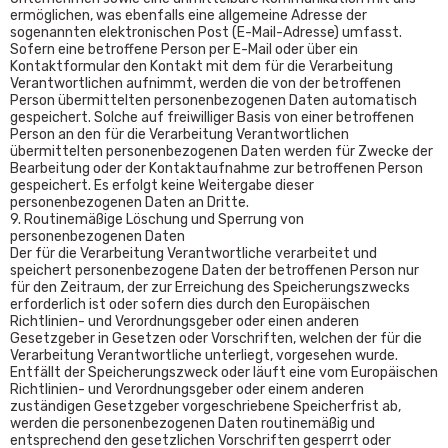
ermöglichen, was ebenfalls eine allgemeine Adresse der
sogenannten elektronischen Post (E-Mail-Adresse) umfasst.
Sofern eine betroffene Person per E-Mail oder über ein
Kontaktformular den Kontakt mit dem für die Verarbeitung
Verantwortlichen aufnimmt, werden die von der betroffenen
Person übermittelten personenbezogenen Daten automatisch
gespeichert. Solche auf freiwilliger Basis von einer betroffenen
Person an den für die Verarbeitung Verantwortlichen
übermittelten personenbezogenen Daten werden für Zwecke der
Bearbeitung oder der Kontaktaufnahme zur betroffenen Person
gespeichert. Es erfolgt keine Weitergabe dieser
personenbezogenen Daten an Dritte.
9. Routinemäßige Löschung und Sperrung von
personenbezogenen Daten
Der für die Verarbeitung Verantwortliche verarbeitet und
speichert personenbezogene Daten der betroffenen Person nur
für den Zeitraum, der zur Erreichung des Speicherungszwecks
erforderlich ist oder sofern dies durch den Europäischen
Richtlinien- und Verordnungsgeber oder einen anderen
Gesetzgeber in Gesetzen oder Vorschriften, welchen der für die
Verarbeitung Verantwortliche unterliegt, vorgesehen wurde.
Entfällt der Speicherungszweck oder läuft eine vom Europäischen
Richtlinien- und Verordnungsgeber oder einem anderen
zuständigen Gesetzgeber vorgeschriebene Speicherfrist ab,
werden die personenbezogenen Daten routinemäßig und
entsprechend den gesetzlichen Vorschriften gesperrt oder