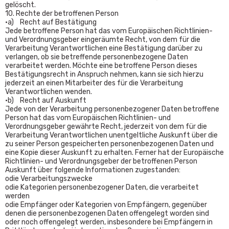
gelöscht.
10. Rechte der betroffenen Person
•a) Recht auf Bestätigung
Jede betroffene Person hat das vom Europäischen Richtlinien-
und Verordnungsgeber eingeräumte Recht, von dem für die
Verarbeitung Verantwortlichen eine Bestätigung darüber zu
verlangen, ob sie betreffende personenbezogene Daten
verarbeitet werden. Möchte eine betroffene Person dieses
Bestätigungsrecht in Anspruch nehmen, kann sie sich hierzu
jederzeit an einen Mitarbeiter des für die Verarbeitung
Verantwortlichen wenden.
•b) Recht auf Auskunft
Jede von der Verarbeitung personenbezogener Daten betroffene
Person hat das vom Europäischen Richtlinien- und
Verordnungsgeber gewährte Recht, jederzeit von dem für die
Verarbeitung Verantwortlichen unentgeltliche Auskunft über die
zu seiner Person gespeicherten personenbezogenen Daten und
eine Kopie dieser Auskunft zu erhalten. Ferner hat der Europäische
Richtlinien- und Verordnungsgeber der betroffenen Person
Auskunft über folgende Informationen zugestanden:
odie Verarbeitungszwecke
odie Kategorien personenbezogener Daten, die verarbeitet
werden
odie Empfänger oder Kategorien von Empfängern, gegenüber
denen die personenbezogenen Daten offengelegt worden sind
oder noch offengelegt werden, insbesondere bei Empfängern in