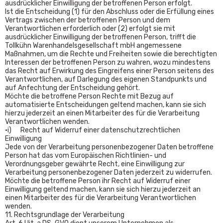
ausdrücklicher Einwilligung der betroffenen Person erfolgt.
Ist die Entscheidung (1) für den Abschluss oder die Erfüllung eines
Vertrags zwischen der betroffenen Person und dem
Verantwortlichen erforderlich oder (2) erfolgt sie mit
ausdrücklicher Einwilligung der betroffenen Person, trifft die
Tollkühn Warenhandelsgesellschaft mbH angemessene
Maßnahmen, um die Rechte und Freiheiten sowie die berechtigten
Interessen der betroffenen Person zu wahren, wozu mindestens
das Recht auf Erwirkung des Eingreifens einer Person seitens des
Verantwortlichen, auf Darlegung des eigenen Standpunkts und
auf Anfechtung der Entscheidung gehört.
Möchte die betroffene Person Rechte mit Bezug auf
automatisierte Entscheidungen geltend machen, kann sie sich
hierzu jederzeit an einen Mitarbeiter des für die Verarbeitung
Verantwortlichen wenden.
•i) Recht auf Widerruf einer datenschutzrechtlichen
Einwilligung
Jede von der Verarbeitung personenbezogener Daten betroffene
Person hat das vom Europäischen Richtlinien- und
Verordnungsgeber gewährte Recht, eine Einwilligung zur
Verarbeitung personenbezogener Daten jederzeit zu widerrufen.
Möchte die betroffene Person ihr Recht auf Widerruf einer
Einwilligung geltend machen, kann sie sich hierzu jederzeit an
einen Mitarbeiter des für die Verarbeitung Verantwortlichen
wenden.
11. Rechtsgrundlage der Verarbeitung