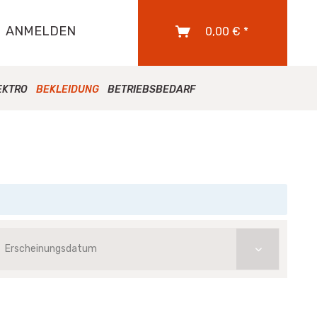
ANMELDEN
0,00 € *
EKTRO
BEKLEIDUNG
BETRIEBSBEDARF