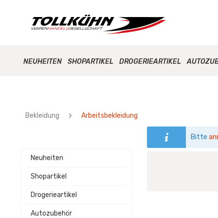
NEUHEITEN
SHOPARTIKEL
DROGERIEARTIKEL
AUTOZU
Bekleidung
Arbeitsbekleidung
Bitte
an
Neuheiten
Shopartikel
Drogerieartikel
Autozubehör