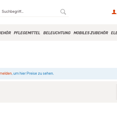
BEHÖR
PFLEGEMITTEL
BELEUCHTUNG
MOBILES ZUBEHÖR
EL
melden
, um hier Preise zu sehen.