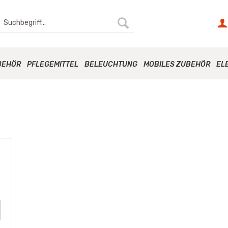
BEHÖR
PFLEGEMITTEL
BELEUCHTUNG
MOBILES ZUBEHÖR
EL