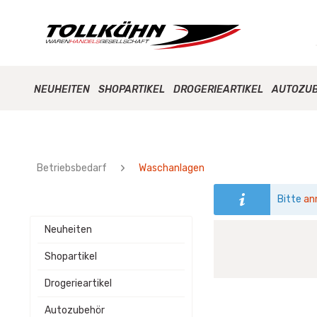
NEUHEITEN
SHOPARTIKEL
DROGERIEARTIKEL
AUTOZU
Betriebsbedarf
Waschanlagen
Bitte
an
Neuheiten
Shopartikel
Drogerieartikel
Autozubehör