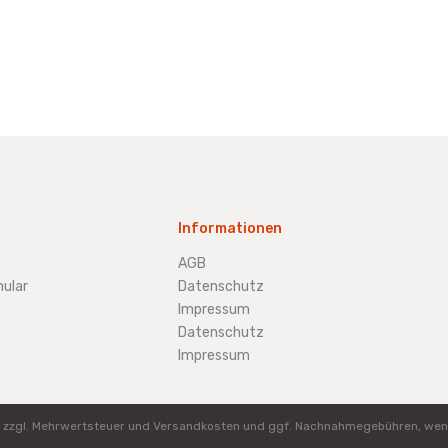
Informationen
AGB
ular
Datenschutz
Impressum
Datenschutz
Impressum
ich zzgl. Mehrwertsteuer und Versandkosten und ggf. Nachnahmegebühren, wen