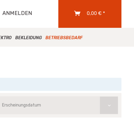
ANMELDEN
0,00 € *
EKTRO
BEKLEIDUNG
BETRIEBSBEDARF