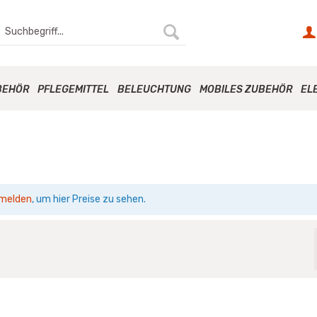
BEHÖR
PFLEGEMITTEL
BELEUCHTUNG
MOBILES ZUBEHÖR
EL
melden
, um hier Preise zu sehen.