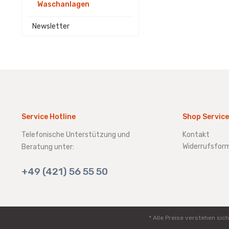
Waschanlagen
Newsletter
Service Hotline
Shop Service
Telefonische Unterstützung und
Kontakt
Widerrufsform
Beratung unter:
+49 (421) 56 55 50
* Alle Preise verstehen s