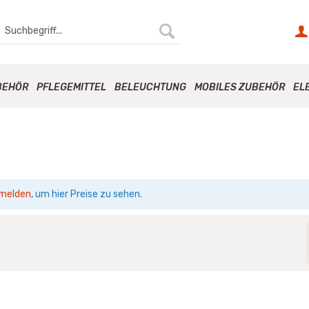
BEHÖR
PFLEGEMITTEL
BELEUCHTUNG
MOBILES ZUBEHÖR
EL
melden
, um hier Preise zu sehen.