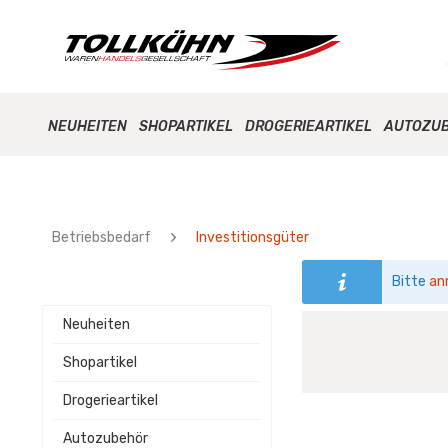
NEUHEITEN
SHOPARTIKEL
DROGERIEARTIKEL
AUTOZU
Betriebsbedarf
Investitionsgüter
Bitte
an
Neuheiten
Shopartikel
Drogerieartikel
Autozubehör