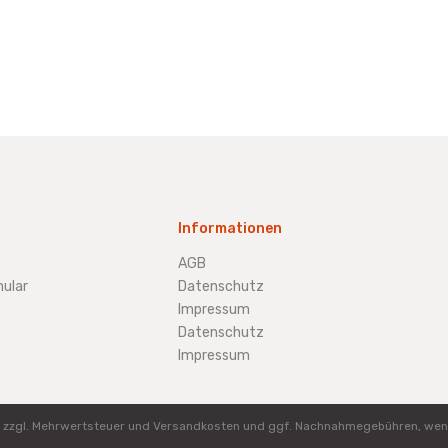
Informationen
AGB
ular
Datenschutz
Impressum
Datenschutz
Impressum
ich zzgl. Mehrwertsteuer und Versandkosten und ggf. Nachnahmegebühren, wen