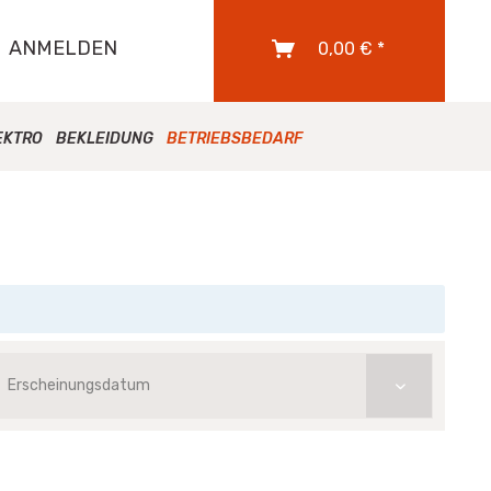
ANMELDEN
0,00 € *
EKTRO
BEKLEIDUNG
BETRIEBSBEDARF