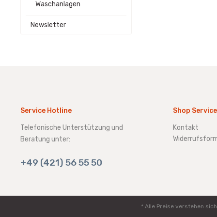
Waschanlagen
Newsletter
Service Hotline
Shop Service
Telefonische Unterstützung und
Kontakt
Widerrufsform
Beratung unter:
+49 (421) 56 55 50
* Alle Preise verstehen s